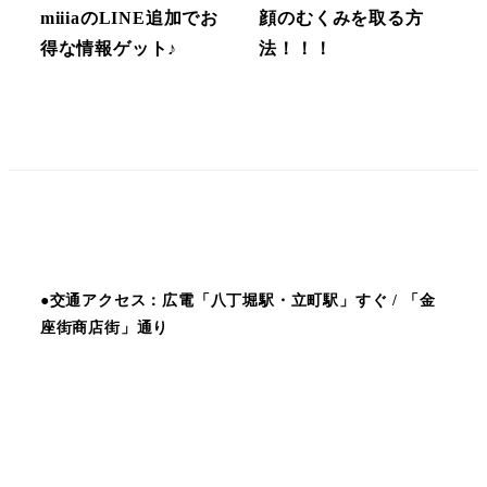
miiiaのLINE追加でお
顔のむくみを取る方
得な情報ゲット♪
法！！！
●交通アクセス：広電「八丁堀駅・立町駅」すぐ / 「金
座街商店街」通り