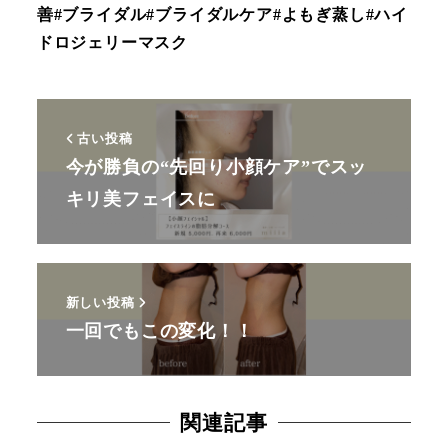
善#ブライダル#ブライダルケア#よもぎ蒸し#ハイ
ドロジェリーマスク
古い投稿
今が勝負の“先回り小顔ケア”でスッ
キリ美フェイスに
新しい投稿
一回でもこの変化！！
関連記事