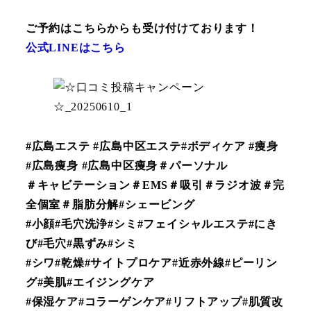
ご予約はこちらからも受け付けております！
公式LINEはこちら
#広島エステ #広島中区エステ#ボディケア #痩身
#広島痩身 #広島中区痩身＃パーソナル
＃キャビテーション＃EMS＃吸引＃ラジオ波＃完
全個室＃脂肪分解#シェービング
#小顔#毛穴洗浄#シミ#フェイシャルエステ#にき
び#毛穴#黒ずみ#シミ
#シワ#乾燥#サイトプロケア#近赤外線#ピーリン
グ#美肌#エイジングケア
#保湿ケア#コラーゲンケア#リフトアップ#肌質改