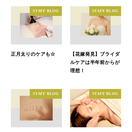
STAFF BLOG
STAFF BLOG
正月太りのケアも☆
【花嫁発見】ブライダ
ルケアは半年前からが
理想！
STAFF BLOG
STAFF BLOG