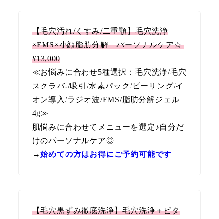
【毛穴汚れ/くすみ/二重顎】毛穴洗浄
×EMS×小顔脂肪分解　パーソナルケア☆ 
¥13,000
≪お悩みに合わせ5種選択：毛穴洗浄/毛穴
スクラバ-/吸引/水素パック/ピーリング/イ
オン導入/ラジオ波/EMS/脂肪分解ジェル
4g≫
肌悩みに合わせてメニューを選定♪自分だ
けのパーソナルケア◎
→
始めての方はお得に
ご予約可能です
【毛穴黒ずみ徹底洗浄】毛穴洗浄＋ビタ