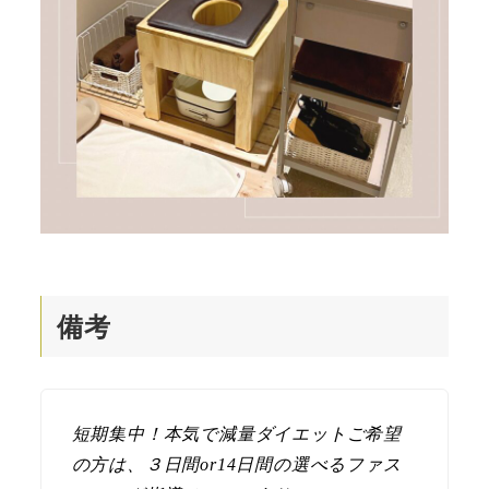
備考
短期集中！本気で減量ダイエットご希望
の方は、３日間or14日間の選べるファス