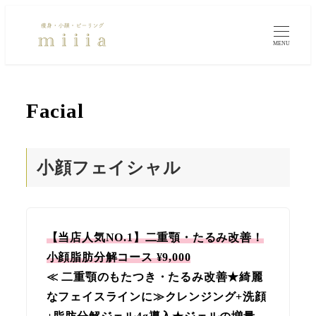
MENU
Facial
小顔フェイシャル
【当店人気NO.1】二重顎・たるみ改善！
小顔脂肪分解コース ¥9,000
≪ 二重顎のもたつき・たるみ改善★綺麗
なフェイスラインに≫クレンジング+洗顔