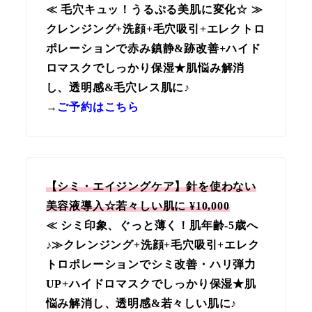
≪ 毛穴キュッ！うるぷる美肌に変化☆ ≫
クレンジング+洗顔+毛穴吸引+エレクトロ
ポレーションで赤み鎮静&跡改善+ハイド
ロマスクでしっかり保湿★肌悩み解消
し、透明感&毛穴レス肌に♪
→
ご予約はこちら
【シミ・エイジングケア】針を使わない
美容液導入☆若々しい肌に
¥10,000
≪ シミ印象、ぐっと薄く！肌年齢-5歳へ
♪≫クレンジング+洗顔+毛穴吸引+エレク
トロポレーションでシミ改善・ハリ弾力
UP+ハイドロマスクでしっかり保湿★肌
悩み解消し、透明感&若々しい肌に♪