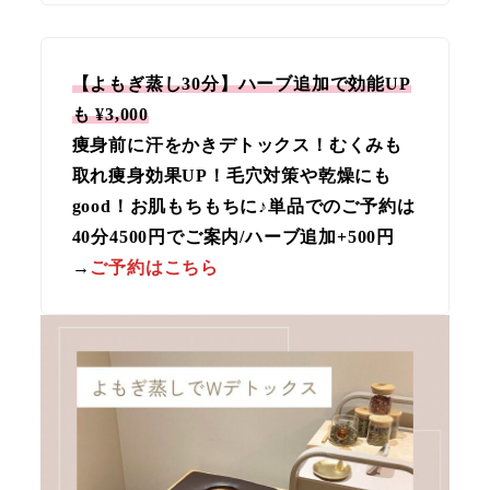
【よもぎ蒸し30分】ハーブ追加で効能UP
も ¥3,000
痩身前に汗をかきデトックス！むくみも
取れ痩身効果UP！毛穴対策や乾燥にも
good！お肌もちもちに♪単品でのご予約は
40分4500円でご案内/ハーブ追加+500円
→
ご予約はこちら