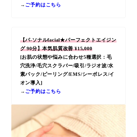
→
ご予約はこちら
【パ-ソナルfacial★パーフェクトエイジン
グ 90分】本気肌質改善 ¥15,000
[お肌の状態や悩みに合わせ5種選択：毛
穴洗浄/毛穴スクラバー/吸引/ラジオ波/水
素パック/ピーリング/EMS/シーボレス/イ
オン導入]
→
ご予約はこちら