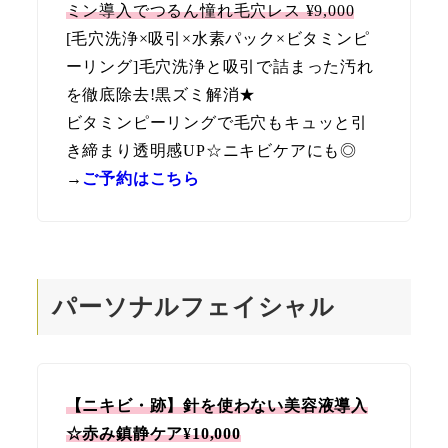
ミン導入でつるん憧れ毛穴レス ¥9,000
[毛穴洗浄×吸引×水素パック×ビタミンピ
ーリング]毛穴洗浄と吸引で詰まった汚れ
を徹底除去!黒ズミ解消★
ビタミンピーリングで毛穴もキュッと引
き締まり透明感UP☆ニキビケアにも◎
→
ご予約はこちら
パーソナルフェイシャル
【ニキビ・跡】針を使わない美容液導入
☆赤み鎮静ケア
¥10,000