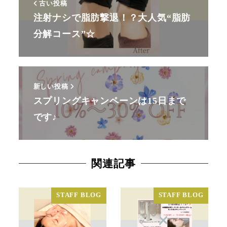
古い投稿
注射ナシで脂肪撃退！？大人気“脂肪
分解コース”☆
新しい投稿
スプリングキャンペーンは15日まで
です♪
関連記事
STAFF BLOG
STAFF BLOG