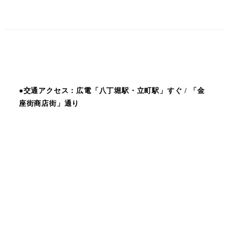
●交通アクセス：広電「八丁堀駅・立町駅」すぐ / 「金
座街商店街」通り