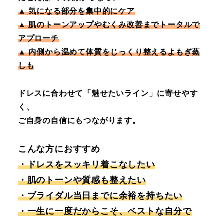
▲ 気になる部分を集中的にケア
▲ 肌のトーンアップやむくみ改善までトータルで
アプローチ
▲ 内側から温めて体質をじっくり整えるよもぎ蒸
しも
ドレスに合わせて「魅せたいライン」に寄せやす
く、
ご自身の自信にもつながります。
こんな方におすすめ
・ドレスをスッキリ着こなしたい
・肌のトーンや質感も整えたい
・ブライダル当日までに余裕を持ちたい
・一生に一度だからこそ、ベストな自分で