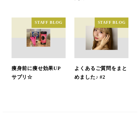
STAFF BLOG
STAFF BLOG
痩身前に痩せ効果UP
よくあるご質問をまと
サプリ☆
めました♪ #2