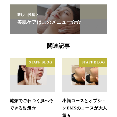
新しい投稿
美肌ケアはこのメニュー☆☆
関連記事
STAFF BLOG
STAFF BLOG
乾燥でごわつく肌へ今
小顔コースとオプショ
できる対策☆
ンEMSのコースが大人
気★