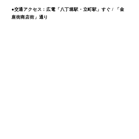
●交通アクセス：広電「八丁堀駅・立町駅」すぐ / 「金
座街商店街」通り