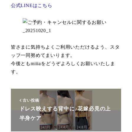
公式LINEはこちら
皆さまに気持ちよくご利用いただけるよう、スタ
ッフ一同努めてまいります。
今後ともmiiiaをどうぞよろしくお願いいたしま
す。
古い投稿
ドレス映えする背中に♪花嫁必見の上
半身ケア