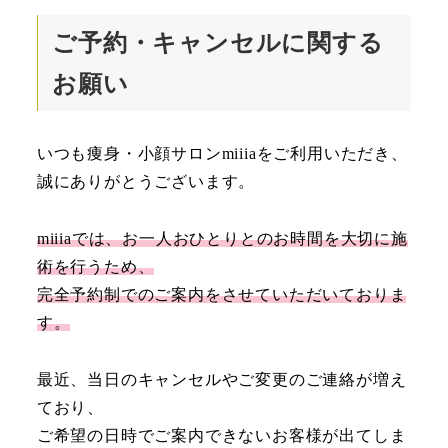
ご予約・キャンセルに関する
お願い
いつも痩身・小顔サロンmiiiaをご利用いただき、
誠にありがとうございます。
miiiaでは、お一人おひとりとのお時間を大切に施
術を行うため、
完全予約制でのご案内をさせていただいておりま
す。
最近、当日のキャンセルやご変更のご連絡が増え
ており、
ご希望の日時でご案内できないお客様が出てしま