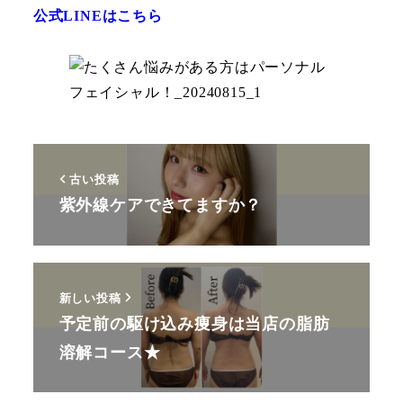
公式LINEはこちら
古い投稿
紫外線ケアできてますか？
新しい投稿
予定前の駆け込み痩身は当店の脂肪
溶解コース★