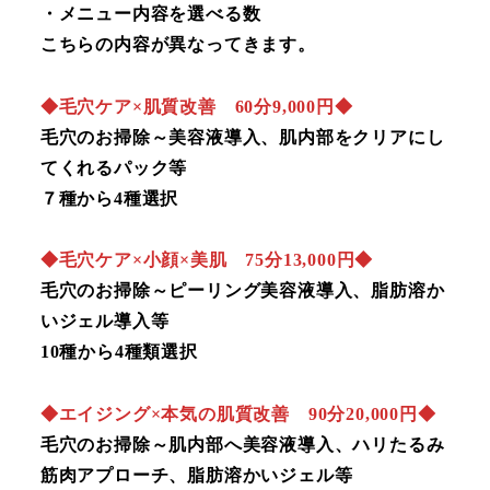
・メニュー内容を選べる数
こちらの内容が異なってきます。
◆毛穴ケア×肌質改善 60分9,000円◆
毛穴のお掃除～美容液導入、肌内部をクリアにし
てくれるパック等
７種から4種選択
◆毛穴ケア×小顔×美肌 75分13,000円◆
毛穴のお掃除～ピーリング美容液導入、脂肪溶か
いジェル導入等
10種から4種類選択
◆エイジング×本気の肌質改善 90分20,000円◆
毛穴のお掃除～肌内部へ美容液導入、ハリたるみ
筋肉アプローチ、脂肪溶かいジェル等