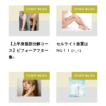
STAFF BLOG
STAFF BLOG
【上半身脂肪分解コー
セルライト放置は
ス】ビフォーアフター
NG！！ (>_<)
集♪
STAFF BLOG
STAFF BLOG