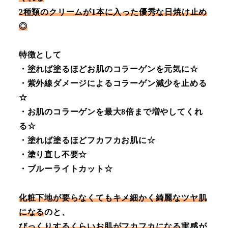
2種類のクリームが1本に入った優秀な日焼け止め
◎
特徴として
・塗れば塗るほどお肌のコラーゲンを元気に☆
・紫外線ダメージによるコラーゲン減少を止める
☆
・お肌のコラーゲンを最大8倍まで増やしてくれ
る☆
・塗れば塗るほどフカフカお肌に☆
・塗り直し不要☆
・ブルーライトカット☆
化粧下地が要らなくてもキメ細かく綺麗なツヤ肌
になる
のと、
びっくりするくらいお肌がフカフカになる
実感が