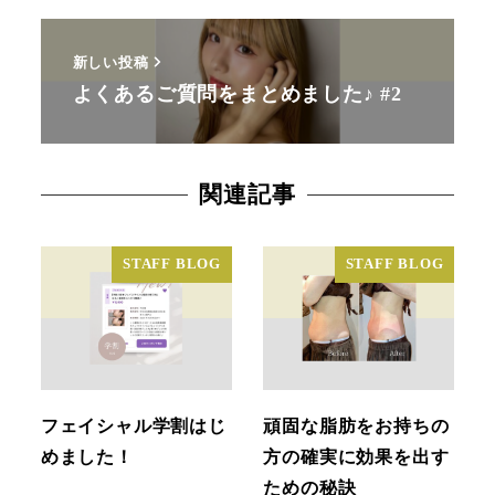
新しい投稿
よくあるご質問をまとめました♪ #2
関連記事
STAFF BLOG
STAFF BLOG
フェイシャル学割はじ
頑固な脂肪をお持ちの
めました！
方の確実に効果を出す
ための秘訣