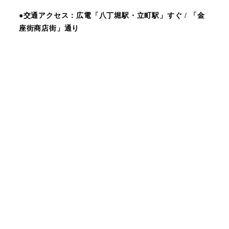
●交通アクセス：広電「八丁堀駅・立町駅」すぐ / 「金
座街商店街」通り