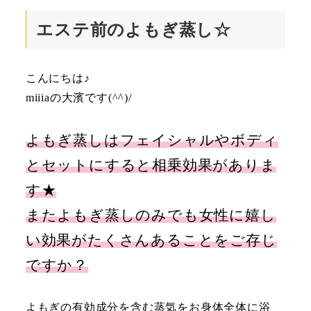
エステ前のよもぎ蒸し☆
こんにちは♪
miiiaの大濱です(^^)/
よもぎ蒸しはフェイシャルやボディ
とセットにすると相乗効果がありま
す★
またよもぎ蒸しのみでも女性に嬉し
い効果がたくさんあることをご存じ
ですか？
よもぎの有効成分を含む蒸気をお身体全体に浴