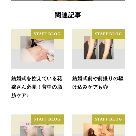
関連記事
STAFF BLOG
STAFF BLOG
結婚式を控えている花
結婚式前や前撮りの駆
嫁さん必見！背中の脂
け込みケアも◎
肪ケア♪
STAFF BLOG
STAFF BLOG