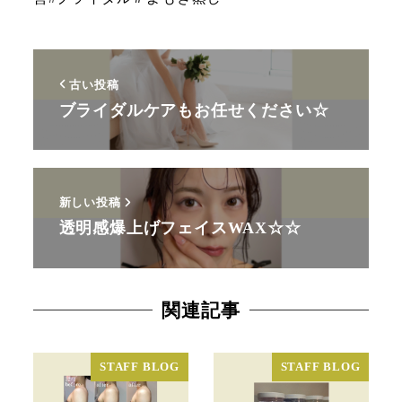
古い投稿
ブライダルケアもお任せください☆
新しい投稿
透明感爆上げフェイスWAX☆☆
関連記事
STAFF BLOG
STAFF BLOG