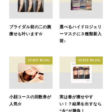
ブライダル前の二の腕
選べるハイドロジェリ
痩せも叶います☆
ーマスクに３種類新入
荷♪
STAFF BLOG
STAFF BLOG
小顔コースの回数券が
実は春が痩せやす
人気☆
い！？結果を出すなら
“今”が勝負！