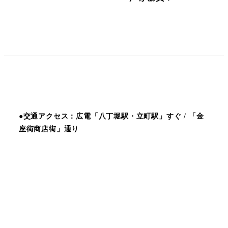
●交通アクセス：広電「八丁堀駅・立町駅」すぐ / 「金
座街商店街」通り