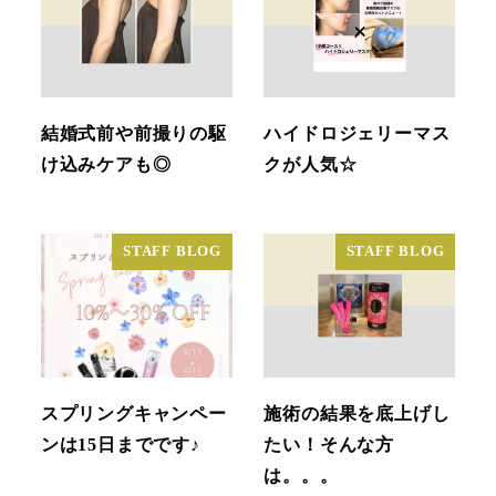
結婚式前や前撮りの駆
ハイドロジェリーマス
け込みケアも◎
クが人気☆
STAFF BLOG
STAFF BLOG
スプリングキャンペー
施術の結果を底上げし
ンは15日までです♪
たい！そんな方
は。。。