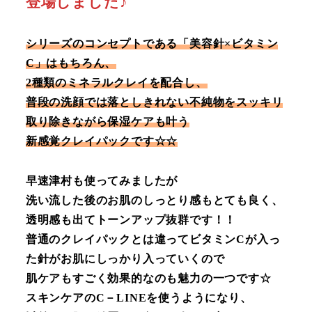
登場しました♪
シリーズのコンセプトである「美容針×ビタミン
C」はもちろん、
2種類のミネラルクレイを配合し、
普段の洗顔では落としきれない不純物をスッキリ
取り除きながら保湿ケアも叶う
新感覚クレイパックです☆☆
早速津村も使ってみましたが
洗い流した後のお肌のしっとり感もとても良く、
透明感も出てトーンアップ抜群です！！
普通のクレイパックとは違ってビタミンCが入っ
た針がお肌にしっかり入っていくので
肌ケアもすごく効果的なのも魅力の一つです☆
スキンケアのC－LINEを使うようになり、