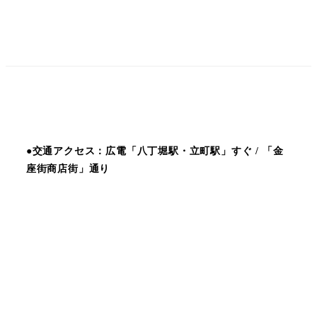
●交通アクセス：広電「八丁堀駅・立町駅」すぐ / 「金
座街商店街」通り