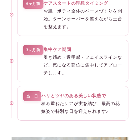
ケアスタートの理想タイミング
6ヶ月前
お肌・ボディ全体のベースづくりを開
始。ターンオーバーを整えながら土台
を整えます。
集中ケア期間
3ヶ月前
引き締め・透明感・フェイスラインな
ど、気になる部位に集中してアプロー
チします。
ハリとツヤのある美しい状態で
当 日
積み重ねたケアが実を結び、最高の花
嫁姿で特別な日を迎えられます♪