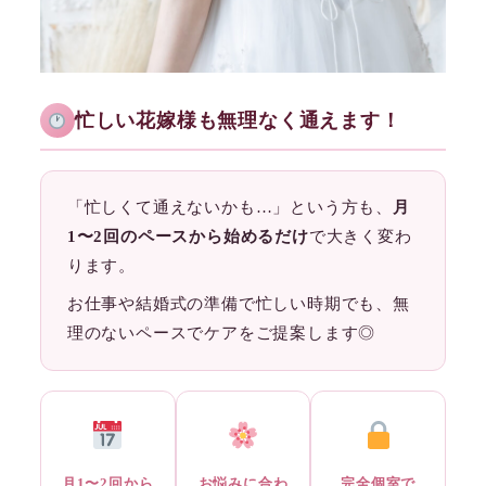
忙しい花嫁様も無理なく通えます！
「忙しくて通えないかも…」という方も、
月
1〜2回のペースから始めるだけ
で大きく変わ
ります。
お仕事や結婚式の準備で忙しい時期でも、無
理のないペースでケアをご提案します◎
月1〜2回から
お悩みに合わ
完全個室で