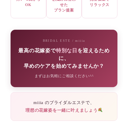
OK
せた
リラックス
プラン提案
BRIDAL ESTE / miiia
最高の花嫁姿で
特別な日
を迎えるため
に、
早めのケアを始めてみませんか？
まずはお気軽にご相談ください^^
miiia のブライダルエステで、
理想の花嫁姿を一緒に叶えましょう