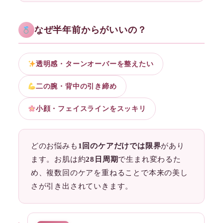
なぜ半年前からがいいの？
透明感・ターンオーバーを整えたい
二の腕・背中の引き締め
小顔・フェイスラインをスッキリ
どのお悩みも
1回のケアだけでは限界
があり
ます。お肌は約
28日周期
で生まれ変わるた
め、複数回のケアを重ねることで本来の美し
さが引き出されていきます。