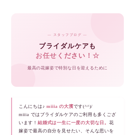
— スタッフブログ —
ブライダルケアも
お任せください！☆
最高の花嫁姿で特別な日を迎えるために
こんにちは♪
miiia の大濱
です(^^)/
miiia ではブライダルケアのご利用も多くござ
います！
結婚式は一生に一度の大切な日。
花
嫁姿で最高の自分を見せたい、そんな思いを