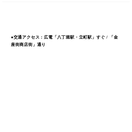
●交通アクセス：広電「八丁堀駅・立町駅」すぐ / 「金
座街商店街」通り