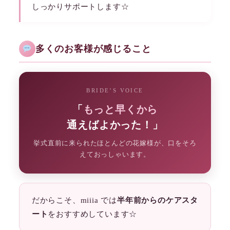
しっかりサポートします☆
多くのお客様が感じること
BRIDE’S VOICE
「
もっと早くから
通えばよかった！」
挙式直前に来られたほとんどの花嫁様が、口をそろ
えておっしゃいます。
だからこそ、miiia では
半年前からのケアスタ
ート
をおすすめしています☆