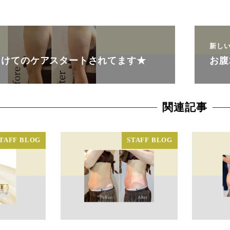
新し
向けてのケアスタートされてます★
お腹
関連記事
TAFF BLOG
STAFF BLOG