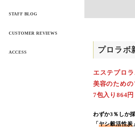
STAFF BLOG
CUSTOMER REVIEWS
プロラボ
ACCESS
エステプロラ
美容のための
7包入り864
わずか3％しか
「
ヤシ穀活性炭