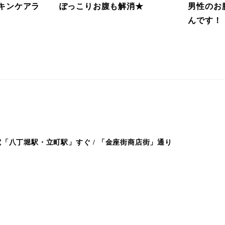
キンケアラ
ぽっこりお腹も解消★
男性のお
んです！
「八丁堀駅・立町駅」すぐ / 「金座街商店街」通り