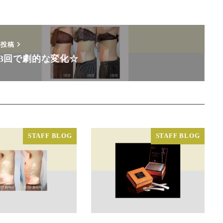
い投稿
3回で劇的な変化☆
STAFF BLOG
STAFF BLOG