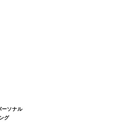
パーソナル
ング