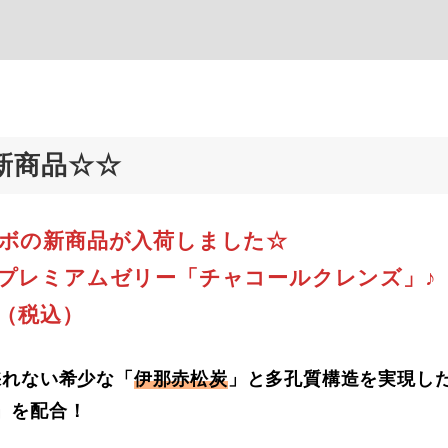
新商品☆☆
ボの新商品が入荷しました☆
プレミアムゼリー「チャコールクレンズ」♪
円（税込）
採れない希少な「
伊那赤松炭
」と多孔質構造を実現し
」を配合！