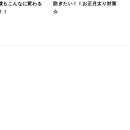
腹もこんなに変わる
防ぎたい！！お正月太り対策
！！
☆