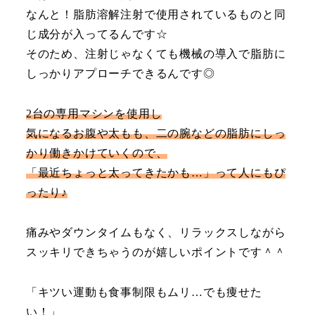
なんと！脂肪溶解注射で使用されているものと同
じ成分が入ってるんです☆
そのため、注射じゃなくても機械の導入で脂肪に
しっかりアプローチできるんです◎
2台の専用マシンを使用し
気になるお腹や太もも、二の腕などの脂肪にしっ
かり働きかけていくので、
「最近ちょっと太ってきたかも…」って人にもぴ
ったり♪
痛みやダウンタイムもなく、リラックスしながら
スッキリできちゃうのが嬉しいポイントです＾＾
「キツい運動も食事制限もムリ…でも痩せた
い！」