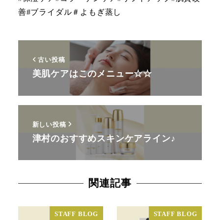
善#ブライダル＃よもぎ蒸し
古い投稿
美肌ケアはこのメニュー☆☆
新しい投稿
津村のおすすめスキンケアライン♪
関連記事
STAFF BLOG
STAFF BLOG