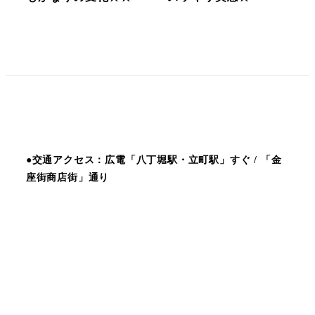
●交通アクセス：広電「八丁堀駅・立町駅」すぐ / 「金
座街商店街」通り