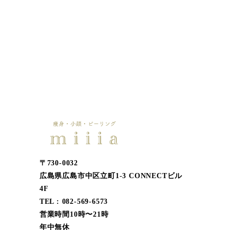
〒730-0032
広島県広島市中区立町1-3 CONNECTビル
4F
TEL : 082-569-6573
営業時間10時〜21時
年中無休