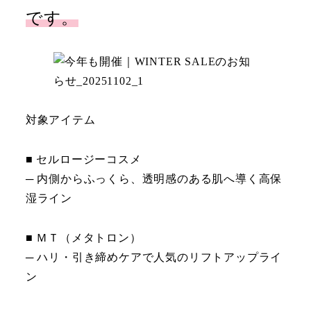
です。
対象アイテム
■ セルロージーコスメ
─ 内側からふっくら、透明感のある肌へ導く高保
湿ライン
■ ＭＴ（メタトロン）
─ ハリ・引き締めケアで人気のリフトアップライ
ン