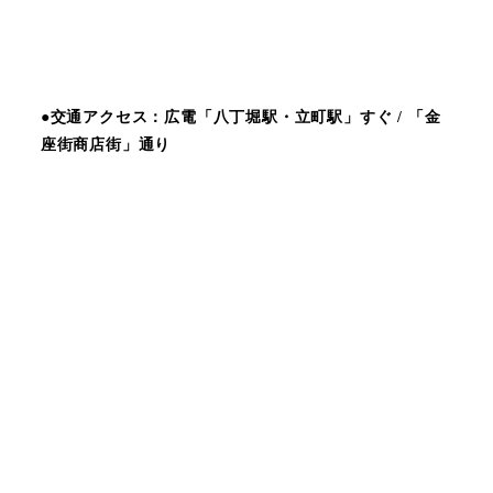
●交通アクセス：広電「八丁堀駅・立町駅」すぐ / 「金
座街商店街」通り