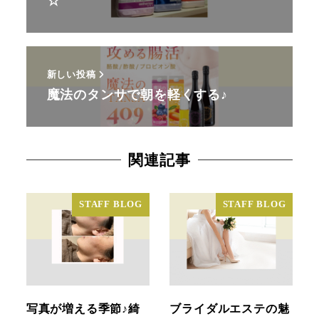
☆
新しい投稿
魔法のタンサで朝を軽くする♪
関連記事
STAFF BLOG
STAFF BLOG
写真が増える季節♪綺
ブライダルエステの魅