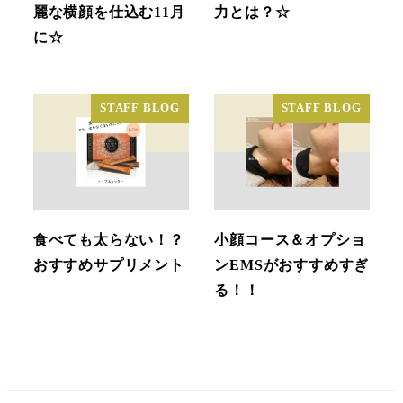
麗な横顔を仕込む11月
力とは？☆
に☆
STAFF BLOG
STAFF BLOG
食べても太らない！？
小顔コース＆オプショ
おすすめサプリメント
ンEMSがおすすめすぎ
る！！