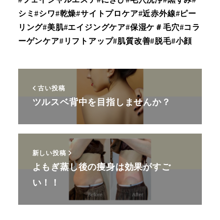
シミ#シワ#乾燥#サイトプロケア#近赤外線#ピー
リング#美肌#エイジングケア#保湿ケ＃毛穴#コラ
ーゲンケア#リフトアップ#肌質改善#脱毛#小顔
古い投稿
ツルスベ背中を目指しませんか？
新しい投稿
よもぎ蒸し後の痩身は効果がすご
い！！