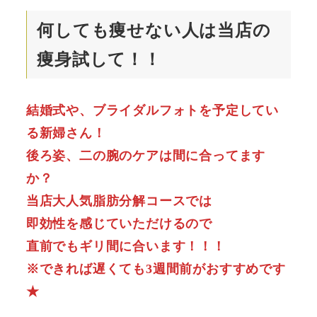
何しても痩せない人は当店の
痩身試して！！
結婚式や、ブライダルフォトを予定してい
る新婦さん！
後ろ姿、二の腕のケアは間に合ってます
か？
当店大人気脂肪分解コースでは
即効性を感じていただけるので
直前でもギリ間に合います！！！
※できれば遅くても3週間前がおすすめです
★