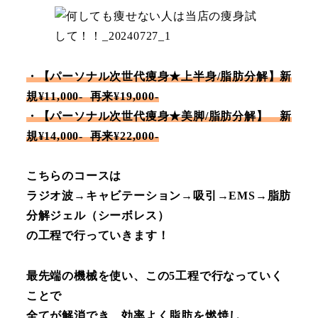
・【パーソナル次世代痩身★上半身/脂肪分解】新
規¥11,000- 再来¥19,000-
・【パーソナル次世代痩身★美脚/脂肪分解】 新
規¥14,000- 再来¥22,000-
こちらのコースは
ラジオ波→キャビテーション→吸引→EMS→脂肪
分解ジェル（シーボレス）
の工程で行っていきます！
最先端の機械を使い、この5工程で行なっていく
ことで
全てが解消でき、効率よく脂肪を燃焼し、