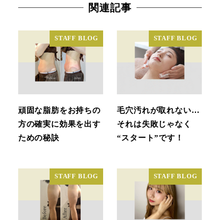
関連記事
STAFF BLOG
STAFF BLOG
頑固な脂肪をお持ちの
毛穴汚れが取れない…
方の確実に効果を出す
それは失敗じゃなく
ための秘訣
“スタート”です！
STAFF BLOG
STAFF BLOG