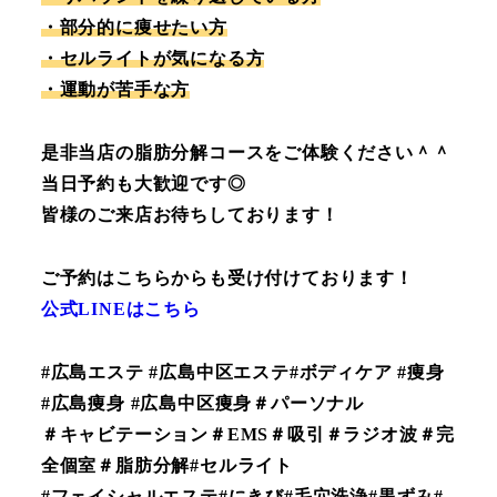
・部分的に痩せたい方
・セルライトが気になる方
・運動が苦手な方
是非当店の脂肪分解コースをご体験ください＾＾
当日予約も大歓迎です◎
皆様のご来店お待ちしております！
ご予約はこちらからも受け付けております！
公式LINEはこちら
#広島エステ #広島中区エステ#ボディケア #痩身
#広島痩身 #広島中区痩身＃パーソナル
＃キャビテーション＃EMS＃吸引＃ラジオ波＃完
全個室＃脂肪分解#セルライト
#フェイシャルエステ#にきび#毛穴洗浄#黒ずみ#