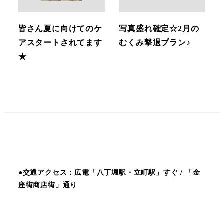
皆さん夏に向けてのケ
写真盛れ確定☆2月の
アスタートされてます
むくみ撃退プラン♪
★
●交通アクセス：広電「八丁堀駅・立町駅」すぐ / 「金
座街商店街」通り