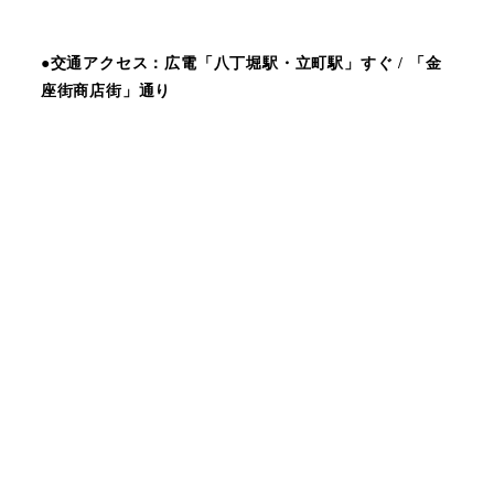
●交通アクセス：広電「八丁堀駅・立町駅」すぐ / 「金
座街商店街」通り