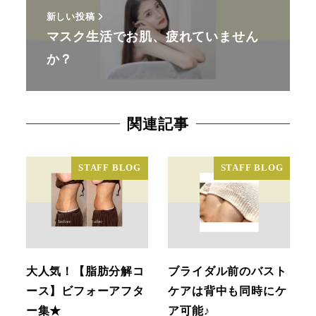
新しい投稿
マスク生活でお肌、疲れていません
か？
関連記事
STAFF BLOG
STAFF BLOG
大人気！【脂肪分解コ
ブライダル前のバスト
ース】ビフォーアフタ
ケアは背中も同時にケ
ー集★
ア可能♪