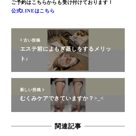
ご予約はこちらからも受け付けております！
公式LINEはこちら
古い投稿
エステ前によもぎ蒸しをするメリッ
ト♪
新しい投稿
むくみケアできていますか？>_<
関連記事