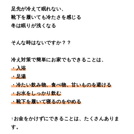
足先が冷えて眠れない、
靴下を履いても冷たさを感じる
冬は眠りが浅くなる
そんな時はないですか？？
冷え対策で簡単にお家でもできることは、
・入浴
・足湯
・冷たい飲み物、食べ物、甘いものを避ける
・お水をしっかり飲む
・靴下を履いて寝るのをやめる
↑お金をかけずにできることは、たくさんありま
す。