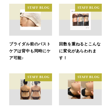
STAFF BLOG
STAFF BLOG
ブライダル前のバスト
回数を重ねるとこんな
ケアは背中も同時にケ
に変化があらわれま
ア可能♪
す！
STAFF BLOG
STAFF BLOG