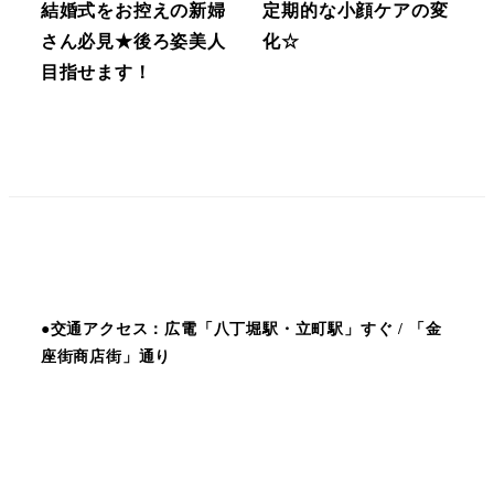
結婚式をお控えの新婦
定期的な小顔ケアの変
さん必見★後ろ姿美人
化☆
目指せます！
●交通アクセス：広電「八丁堀駅・立町駅」すぐ / 「金
座街商店街」通り