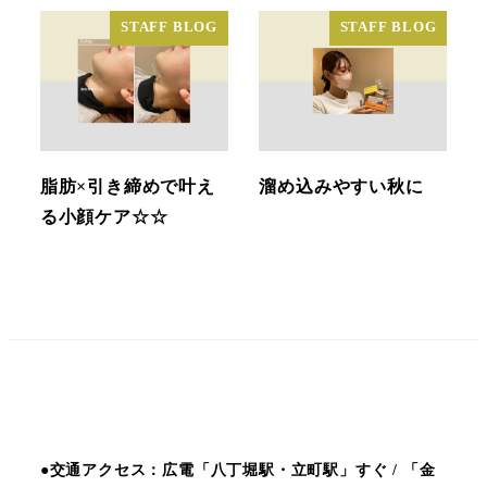
STAFF BLOG
STAFF BLOG
脂肪×引き締めで叶え
溜め込みやすい秋に
る小顔ケア☆☆
●交通アクセス：広電「八丁堀駅・立町駅」すぐ / 「金