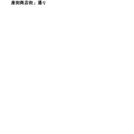
座街商店街」通り