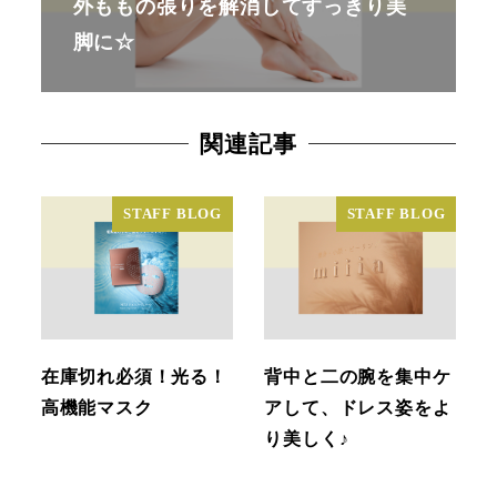
外ももの張りを解消してすっきり美
脚に☆
関連記事
STAFF BLOG
STAFF BLOG
在庫切れ必須！光る！
背中と二の腕を集中ケ
高機能マスク
アして、ドレス姿をよ
り美しく♪