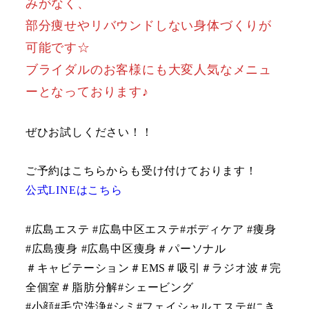
みがなく、
部分痩せやリバウンドしない身体づくりが
可能です☆
ブライダルのお客様にも大変人気なメニュ
ーとなっております♪
ぜひお試しください！！
ご予約はこちらからも受け付けております！
公式LINEはこちら
#広島エステ #広島中区エステ#ボディケア #痩身
#広島痩身 #広島中区痩身＃パーソナル
＃キャビテーション＃EMS＃吸引＃ラジオ波＃完
全個室＃脂肪分解#シェービング
#小顔#毛穴洗浄#シミ#フェイシャルエステ#にき