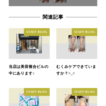
関連記事
STAFF BLOG
STAFF BLOG
当店は美容複合ビルの
むくみケアできていま
中にあります♪
すか？>_<
STAFF BLOG
STAFF BLOG