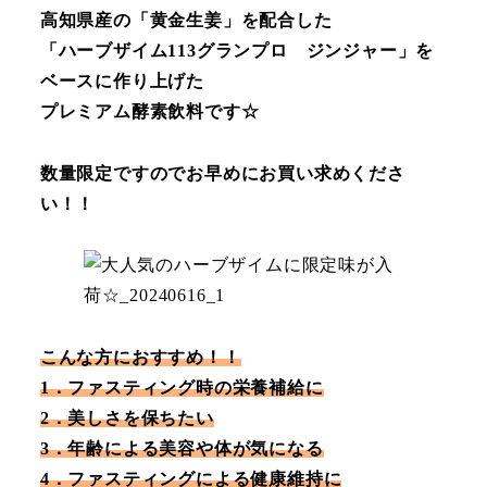
高知県産の「黄金生姜」を配合した
「ハーブザイム113グランプロ ジンジャー」を
ベースに作り上げた
プレミアム酵素飲料です☆
数量限定ですのでお早めにお買い求めくださ
い！！
こんな方におすすめ！！
1．ファスティング時の栄養補給に
2．美しさを保ちたい
3．年齢による美容や体が気になる
4．ファスティングによる健康維持に