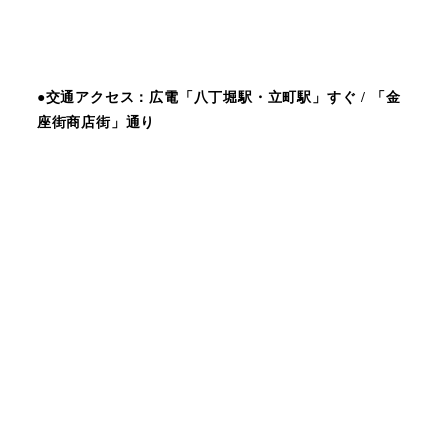
●交通アクセス：広電「八丁堀駅・立町駅」すぐ / 「金
座街商店街」通り