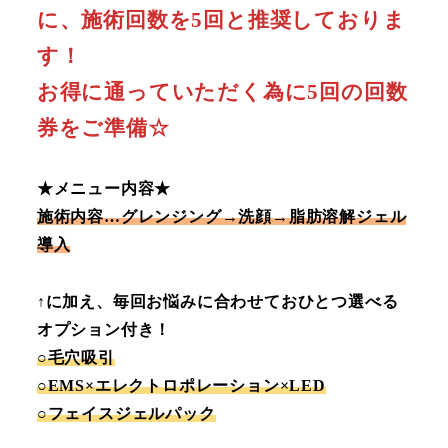
に、施術回数を5回と推奨しておりま
す！
お得に通っていただく為に5回の回数
券をご準備☆
★メニュー内容★
施術内容…グレンジング→洗顔→脂肪溶解ジェル
導入
↑に加え、毎回お悩みに合わせておひとつ選べる
オプション付き！
○毛穴吸引
○EMS×エレクトロポレーション×LED
○フェイスジェルパック