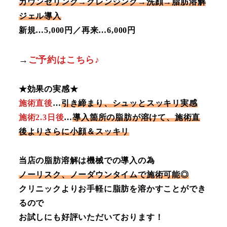
カウンセリング→クレンジング→洗顔→脂肪溶解
ジェル導入
新規…5,000円／再来…6,000円
→
ご予約はこちら♪
★効果の実感★
施術直後
…
引き締まり、シュッとスッキリ実感
施術2.3日後
…
導入箇所の脂肪が溶けて、施術直
後よりさらに小顔＆スッキリ
当店の脂肪溶解は機械での導入の為
ノーリスク、ノーダウンタイムで施術可能◎
クリニックよりお手軽に脂肪を溶かすことができ
るので
お試しにも好評いただいております！