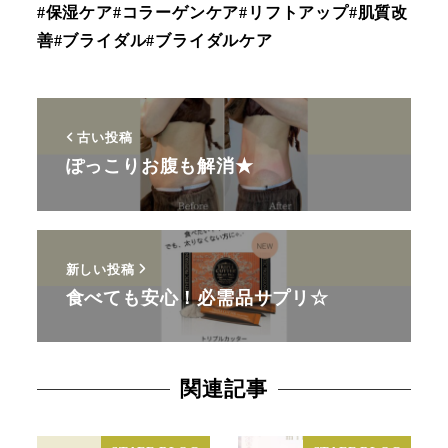
#保湿ケア#コラーゲンケア#リフトアップ#肌質改
善#ブライダル#ブライダルケア
古い投稿
ぽっこりお腹も解消★
新しい投稿
食べても安心！必需品サプリ☆
関連記事