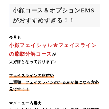
小顔コース＆オプションEMS
がおすすめすぎる！！
今月も
小顔フェイシャル★フェイスライン
の脂肪分解コース
が
大好評となっております♪
フェイスラインの脂肪や
二重顎、フェイスラインのたるみが気になる方必
見です！！
★メニュー内容★