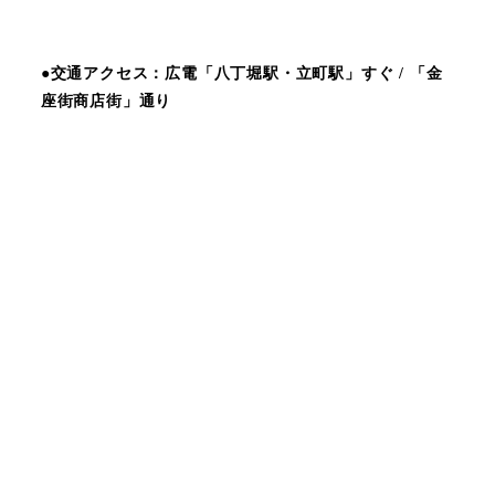
●交通アクセス：広電「八丁堀駅・立町駅」すぐ / 「金
座街商店街」通り