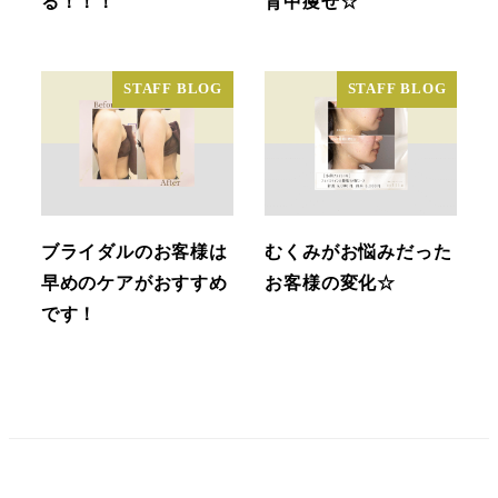
る！！！
背中痩せ☆
STAFF BLOG
STAFF BLOG
ブライダルのお客様は
むくみがお悩みだった
早めのケアがおすすめ
お客様の変化☆
です！