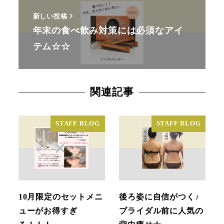
新しい投稿
年末の食べ飲み対策には必須なアイ
テム☆☆
関連記事
STAFF BLOG
STAFF BLOG
10月限定のセットメニ
後ろ姿に自信がつく♪
ューがお得すぎ
ブライダル前に人気の