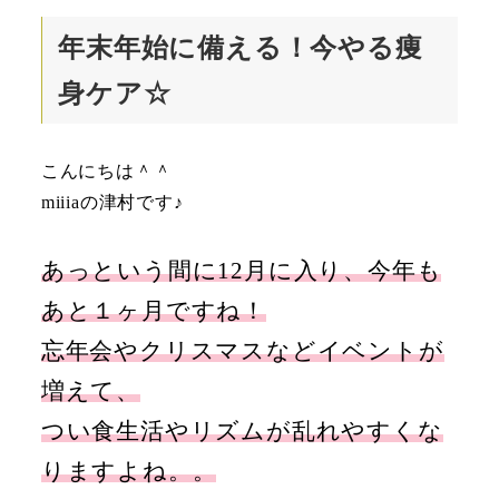
年末年始に備える！今やる痩
身ケア☆
こんにちは＾＾
miiiaの津村です♪
あっという間に12月に入り、今年も
あと１ヶ月ですね！
忘年会やクリスマスなどイベントが
増えて、
つい食生活やリズムが乱れやすくな
りますよね。。