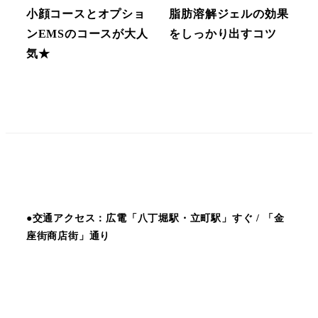
小顔コースとオプショ
脂肪溶解ジェルの効果
ンEMSのコースが大人
をしっかり出すコツ
気★
●交通アクセス：広電「八丁堀駅・立町駅」すぐ / 「金
座街商店街」通り