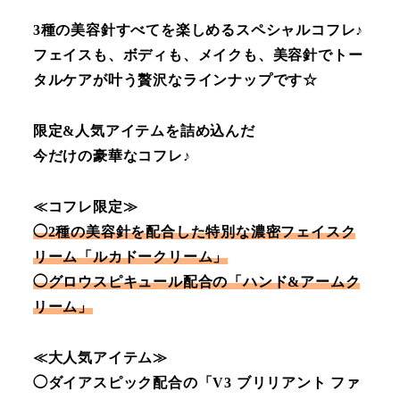
3種の美容針すべてを楽しめるスペシャルコフレ♪
フェイスも、ボディも、メイクも、美容針でトー
タルケアが叶う贅沢なラインナップです☆
限定&人気アイテムを詰め込んだ
今だけの豪華なコフレ♪
≪コフレ限定≫
◯2種の美容針を配合した特別な濃密フェイスク
リーム「ルカドークリーム」
◯グロウスピキュール配合の「ハンド&アームク
リーム」
≪大人気アイテム≫
◯ダイアスピック配合の「V3 ブリリアント ファ