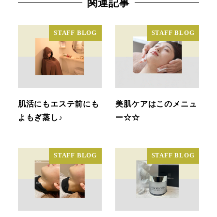
関連記事
STAFF BLOG
STAFF BLOG
肌活にもエステ前にも
美肌ケアはこのメニュ
よもぎ蒸し♪
ー☆☆
STAFF BLOG
STAFF BLOG