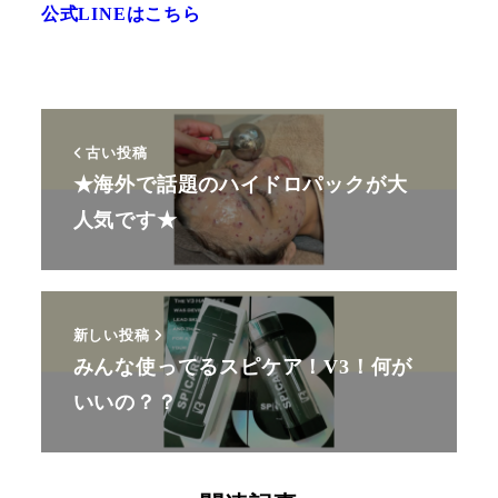
公式LINEはこちら
古い投稿
★海外で話題のハイドロパックが大
人気です★
新しい投稿
みんな使ってるスピケア！V3！何が
いいの？？