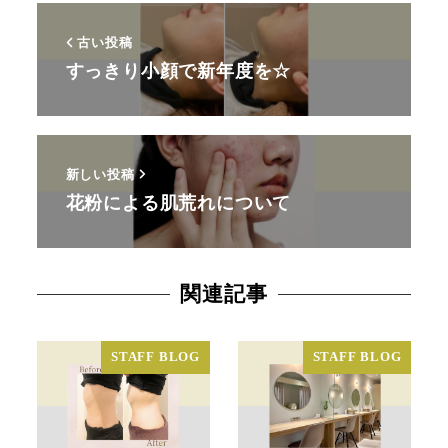
古い投稿
すっきり小顔で新年度を☆
新しい投稿
花粉による肌荒れについて
関連記事
STAFF BLOG
STAFF BLOG