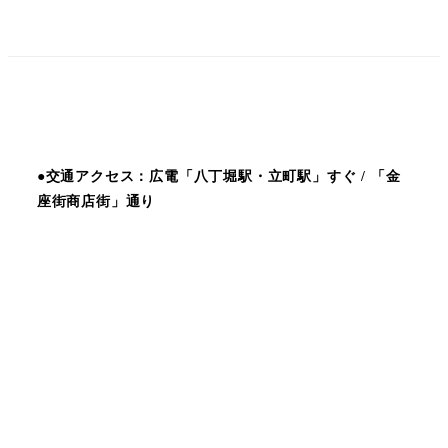
●交通アクセス：広電「八丁堀駅・立町駅」すぐ / 「金
座街商店街」通り