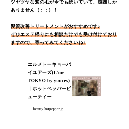
ツヤツヤな髪の毛が今でも続いていて、感謝しか
ありません（ ; ; ）！
髪質改善トリートメントがおすすめです♪
ぜひエステ帰りにも相談だけでも受け付けており
ますので、寄ってみてくださいね♪
エルメトーキョーバ
イユアーズ(L'me
TOKYO by youres)
｜ホットペッパービ
ューティー
beauty.hotpepper.jp