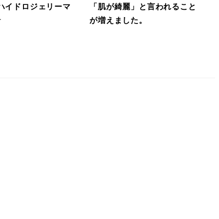
ハイドロジェリーマ
「肌が綺麗」と言われること
☆
が増えました。