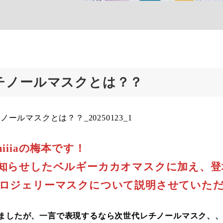
チノールマスクとは？？
iiiaの梅本です！
知らせしたベルギーカカオマスクに加え、登
ロジェリーマスクについて説明させていた
ましたが、一言で表現するなら次世代レチノールマスク、