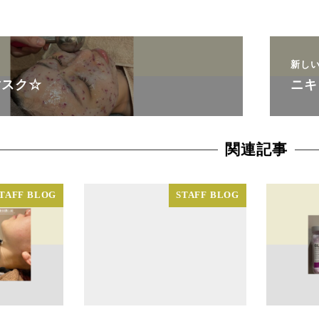
新し
マスク☆
ニキ
関連記事
TAFF BLOG
STAFF BLOG