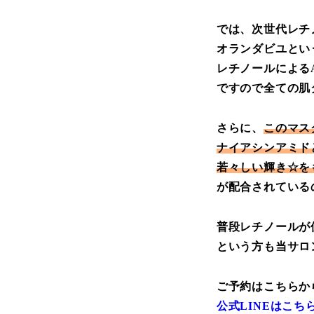
では、次世代レチ
オランダビユとい
レチノールによる
ですので全ての肌
さらに、
このマス
ナイアシンアミド
若々しい輝き☆を
が配合されている
普段レチノールが
という方も当サロ
ご予約はこちらか
公式LINEはこち