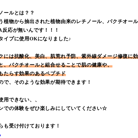
ノールとは？？
う植物から抽出された植物由来のレチノール、パクチオー
A反応が無いんです！！！
タイプに使用OKになりました♪
クには抗酸化、美白、肌荒れ予防、紫外線ダメージ修復に
と、パクチオールと組合せることで肌の健康や、
もたらす効果のあるペプチド
ので、そのような効果が期待できます！
使用できない、、
ンでの体験をぜひ楽しみにしていてください☆
らも受け付けております！
ら