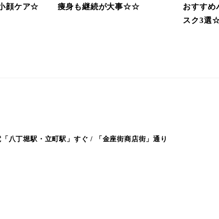
小顔ケア☆
痩身も継続が大事☆☆
おすすめ
スク3選
「八丁堀駅・立町駅」すぐ / 「金座街商店街」通り