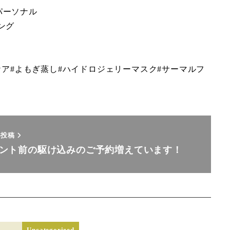
パーソナル
ング
ケア#よもぎ蒸し#ハイドロジェリーマスク#サーマルフ
い投稿
ント前の駆け込みのご予約増えています！
Uncategorized