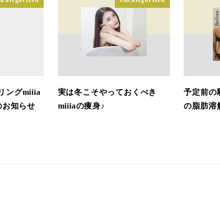
グmiiia
実は冬こそやっておくべき
予定前の
のお知らせ
miiiaの痩身♪
の脂肪溶