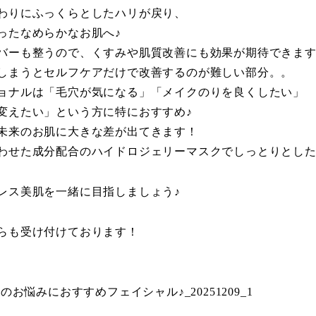
わりにふっくらとしたハリが戻り、
ったなめらかなお肌へ♪
バーも整うので、くすみや肌質改善にも効果が期待できま
しまうとセルフケアだけで改善するのが難しい部分。。
ョナルは「毛穴が気になる」「メイクのりを良くしたい」
変えたい」という方に特におすすめ♪
未来のお肌に大きな差が出てきます！
わせた成分配合のハイドロジェリーマスクでしっとりとし
レス美肌を一緒に目指しましょう♪
らも受け付けております！
ら