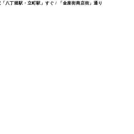
「八丁堀駅・立町駅」すぐ / 「金座街商店街」通り