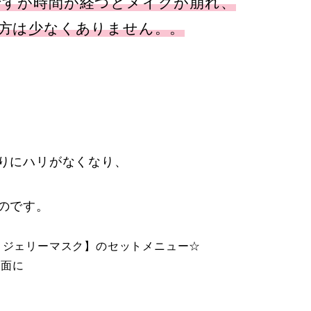
ですが時間が経つとメイクが崩れ、
方は少なくありません。。
りにハリがなくなり、
のです。
ロジェリーマスク】のセットメニュー☆
表面に
！