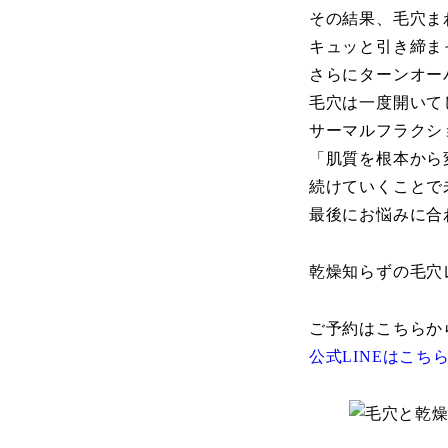
その結果、毛穴ま
キュッと引き締ま
さらにターンオー
毛穴は一度開いて
サーマルフラクシ
「肌質を根本から
続けていくことで
最後にお悩みに合
乾燥知らずの毛穴
ご予約はこちらか
公式LINEはこち