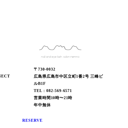
〒730-0032
ECT
広島県広島市中区立町1番2号 三峰ビ
ルB1F
TEL : 082-569-6571
営業時間10時〜21時
年中無休
RESERVE