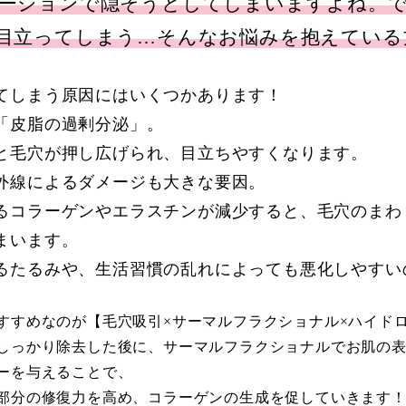
ーションで隠そうとしてしまいますよね。
目立ってしまう…そんなお悩みを抱えている
てしまう原因にはいくつかあります！
「皮脂の過剰分泌」。
と毛穴が押し広げられ、目立ちやすくなります。
外線によるダメージも大きな要因。
るコラーゲンやエラスチンが減少すると、毛穴のまわ
まいます。
るたるみや、生活習慣の乱れによっても悪化しやすい
すすめなのが【毛穴吸引×サーマルフラクショナル×ハイド
しっかり除去した後に、サーマルフラクショナルでお肌の
ーを与えることで、
部分の修復力を高め、コラーゲンの生成を促していきます