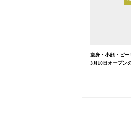
痩身・小顔・ピーリン
3月10日オープン