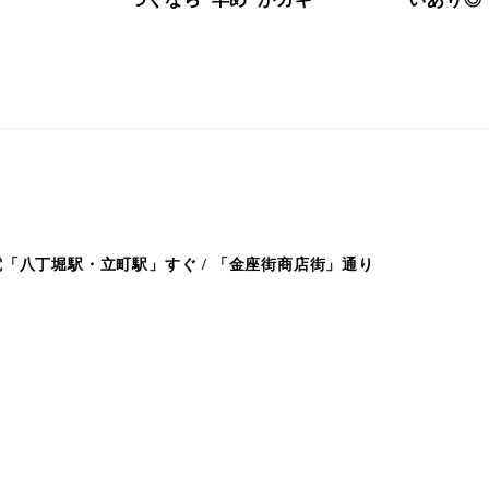
「八丁堀駅・立町駅」すぐ / 「金座街商店街」通り