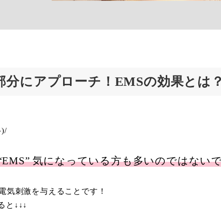
部分にアプローチ！EMSの効果とは
)/
“EMS” 気になっている方も多いのではない
に電気刺激を与えることです！
と↓↓↓