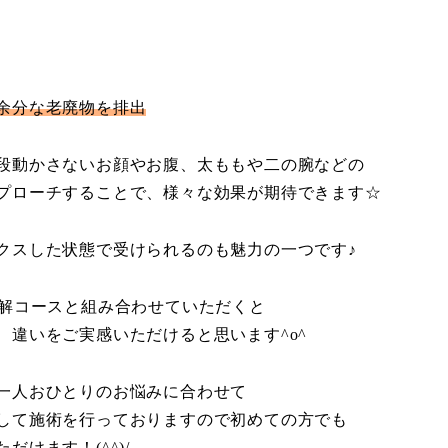
余分な老廃物を排出
段動かさないお顔やお腹、太ももや二の腕などの
プローチすることで、様々な効果が期待できます☆
クスした状態で受けられるのも魅力の一つです♪
分解コースと組み合わせていただくと
、違いをご実感いただけると思います^o^
一人おひとりのお悩みに合わせて
して施術を行っておりますので初めての方でも
だけます！(^^)/