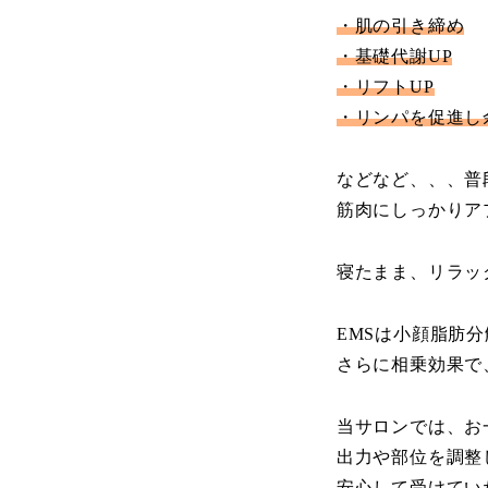
・肌の引き締め
・基礎代謝UP
・リフトUP
・リンパを促進し
などなど、、、普
筋肉にしっかりア
寝たまま、リラッ
EMSは小顔脂肪
さらに相乗効果で
当サロンでは、お
出力や部位を調整
安心して受けていた