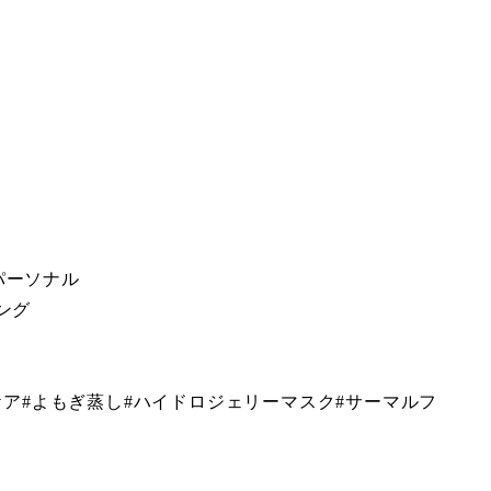
パーソナル
ング
ケア#よもぎ蒸し#ハイドロジェリーマスク#サーマルフ