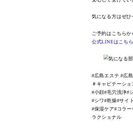
気になる方はぜひ
ご予約はこちらか
公式LINEはこち
#広島エステ #広
＃キャビテーショ
#小顔#毛穴洗浄#
#シワ#乾燥#サイ
#保湿ケア#コラ
ラクショナル