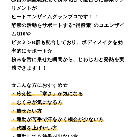
リメントが
ヒートエンザイムグランプロです！！
酵素の活動をサポートする“補酵素”のコエンザイ
ムQ10や
ビタミンB群も配合しており、ボディメイクを効
率的にサポート☆
粉末を舌に乗せた瞬間から、じわじわと発熱を実
感できます！！
☆こんな方におすすめ☆
・冷え性、「寒さ」が気になる
・むくみが気になる方
・痩せたい方
・運動が苦手で汗をかく機会が少ない方
・代謝を上げたい方
・運動しても結果が出ない方