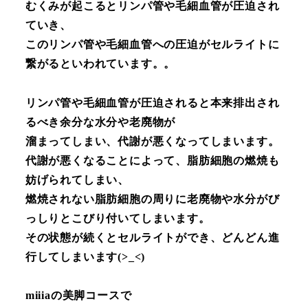
むくみが起こるとリンパ管や毛細血管が圧迫され
ていき、
このリンパ管や毛細血管への圧迫がセルライトに
繋がるといわれています。。
リンパ管や毛細血管が圧迫されると本来排出され
るべき余分な水分や老廃物が
溜まってしまい、代謝が悪くなってしまいます。
代謝が悪くなることによって、脂肪細胞の燃焼も
妨げられてしまい、
燃焼されない脂肪細胞の周りに老廃物や水分がび
っしりとこびり付いてしまいます。
その状態が続くとセルライトができ、どんどん進
行してしまいます(>_<)
miiiaの美脚コースで