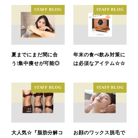
STAFF BLOG
STAFF BLOG
夏までにまだ間に合
年末の食べ飲み対策に
う!集中痩せが可能◎
は必須なアイテム☆☆
STAFF BLOG
STAFF BLOG
大人気☆『脂肪分解コ
お顔のワックス脱毛で