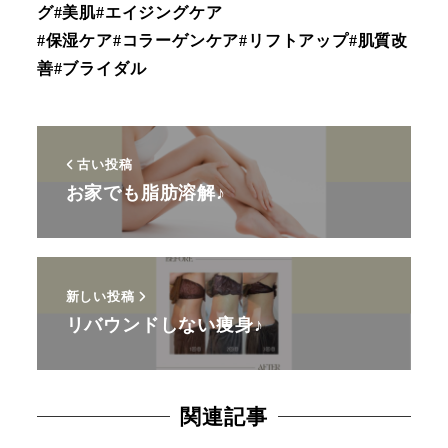
グ#美肌#エイジングケア
#保湿ケア#コラーゲンケア#リフトアップ#肌質改
善#ブライダル
古い投稿
お家でも脂肪溶解♪
新しい投稿
リバウンドしない痩身♪
関連記事