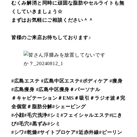
むくみ解消と同時に頑固な脂肪やセルライトも無
くしていきましょう☆
まずはお気軽にご相談ください＾＾
皆様のご来店お待ちしております♪
#広島エステ #広島中区エステ#ボディケア #痩身
#広島痩身 #広島中区痩身＃パーソナル
＃キャビテーション＃EMS＃吸引＃ラジオ波＃完
全個室＃脂肪分解#シェービング
#小顔#毛穴洗浄#シミ#フェイシャルエステ#にき
び#毛穴#黒ずみ#シミ
#シワ#乾燥#サイトプロケア#近赤外線#ピーリン