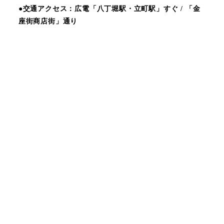
●交通アクセス：広電「八丁堀駅・立町駅」すぐ / 「金
座街商店街」通り