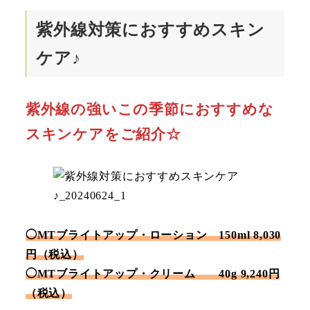
紫外線対策におすすめスキン
ケア♪
紫外線の強いこの季節におすすめな
スキンケアをご紹介☆
◯MTブライトアップ・ローション 150ml 8,030
円（税込）
◯MTブライトアップ・クリーム 40g 9,240円
（税込）