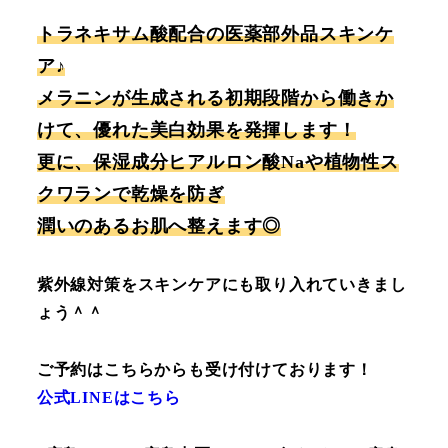
トラネキサム酸配合の医薬部外品スキンケ
ア♪
メラニンが生成される初期段階から働きか
けて、優れた美白効果を発揮します！
更に、保湿成分ヒアルロン酸Naや植物性ス
クワランで乾燥を防ぎ
潤いのあるお肌へ整えます◎
紫外線対策をスキンケアにも取り入れていきまし
ょう＾＾
ご予約はこちらからも受け付けております！
公式LINEはこちら