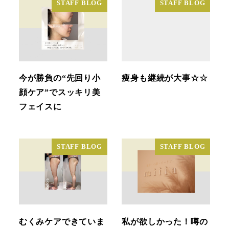
STAFF BLOG
STAFF BLOG
今が勝負の“先回り小
痩身も継続が大事☆☆
顔ケア”でスッキリ美
フェイスに
STAFF BLOG
STAFF BLOG
むくみケアできていま
私が欲しかった！噂の