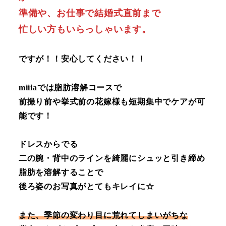
準備や、お仕事で結婚式直前まで
忙しい方もいらっしゃいます。
ですが！！安心してください！！
miiiaでは脂肪溶解コースで
前撮り前や挙式前の花嫁様も短期集中でケアが可
能です！
ドレスからでる
二の腕・背中のラインを綺麗にシュッと引き締め
脂肪を溶解することで
後ろ姿のお写真がとてもキレイに☆
また、季節の変わり目に荒れてしまいがちな