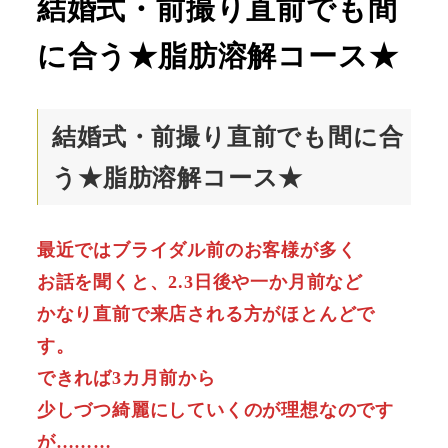
結婚式・前撮り直前でも間
に合う★脂肪溶解コース★
結婚式・前撮り直前でも間に合
う★脂肪溶解コース★
最近ではブライダル前のお客様が多く
お話を聞くと、2.3日後や一か月前など
かなり直前で来店される方がほとんどで
す。
できれば3カ月前から
少しづつ綺麗にしていくのが理想なのです
が………