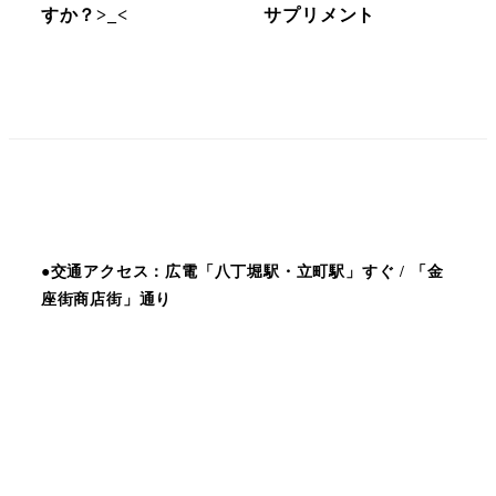
すか？>_<
サプリメント
●交通アクセス：広電「八丁堀駅・立町駅」すぐ / 「金
座街商店街」通り