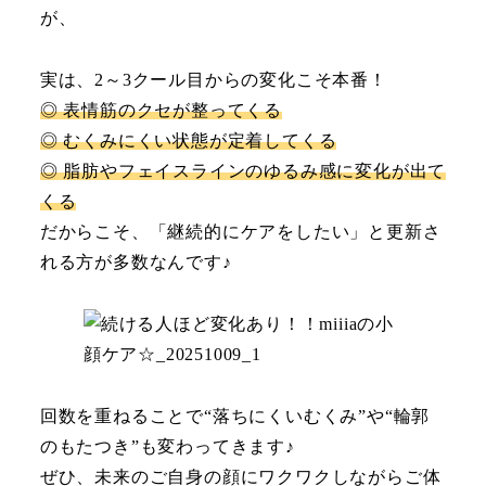
が、
実は、2～3クール目からの変化こそ本番！
◎ 表情筋のクセが整ってくる
◎ むくみにくい状態が定着してくる
◎ 脂肪やフェイスラインのゆるみ感に変化が出て
くる
だからこそ、「継続的にケアをしたい」と更新さ
れる方が多数なんです♪
回数を重ねることで“落ちにくいむくみ”や“輪郭
のもたつき”も変わってきます♪
ぜひ、未来のご自身の顔にワクワクしながらご体