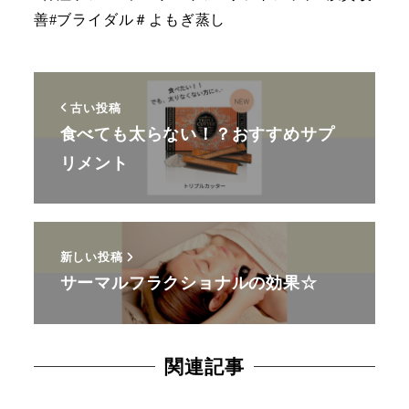
善#ブライダル＃よもぎ蒸し
古い投稿
食べても太らない！？おすすめサプ
リメント
新しい投稿
サーマルフラクショナルの効果☆
関連記事