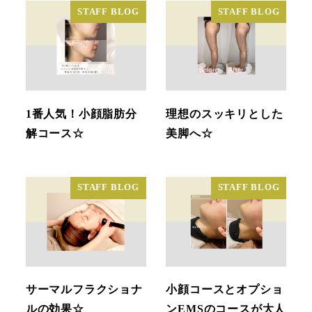
STAFF BLOG
STAFF BLOG
1番人気！小顔脂肪分
理想のスッキリとした
解コース☆
美脚へ☆
STAFF BLOG
STAFF BLOG
サーマルフラクショナ
小顔コースとオプショ
ルの効果☆
ンEMSのコースが大人