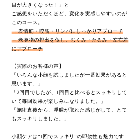
目が大きくなった！」と
ご感想をいただくほど、変化を実感しやすいのが
このコース。
→ 表情筋・咬筋・リンパにしっかりアプローチ
→ 老廃物の排出を促し、むくみ・たるみ・左右差
にアプローチ
【実際のお客様の声】
「いろんな小顔を試しましたが一番効果があると
思います。」
「2回目でしたが、1回目と比べるとスッキリして
いて毎回効果が楽しみになりました。」
「施術直後から、浮腫が取れた感じがして、とて
もスッキリしました。」
小顔ケアは“1回でスッキリ”の即効性も魅力です