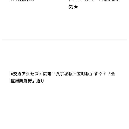
気★
●交通アクセス：広電「八丁堀駅・立町駅」すぐ / 「金
座街商店街」通り