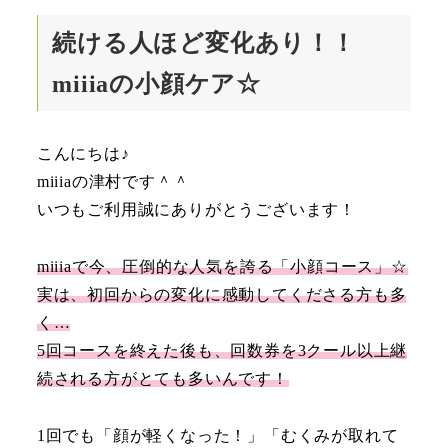
続ける人ほど変化あり！！
miiiaの小顔ケア☆
こんにちは♪
miiiaの津村です＾＾
いつもご利用誠にありがとうございます！
miiiaで今、圧倒的な人気を誇る「小顔コース」☆
実は、初回からの変化に感動してくださる方も多
く…
5回コースを終えた後も、回数券を3クール以上継
続される方がとても多いんです！
1回でも「顔が軽くなった！」「むくみが取れて