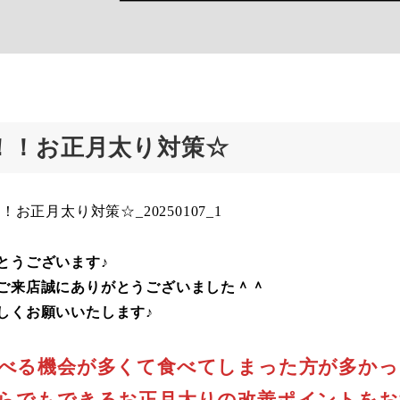
！！お正月太り対策☆
とうございます♪
ご来店誠にありがとうございました＾＾
しくお願いいたします♪
べる機会が多くて食べてしまった方が多かっ
らでもできるお正月太りの改善ポイントをお