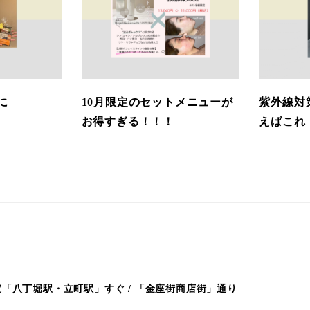
に
10月限定のセットメニューが
紫外線対
お得すぎる！！！
えばこれ
「八丁堀駅・立町駅」すぐ / 「金座街商店街」通り