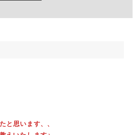
たと思います、、
教えいたします♪