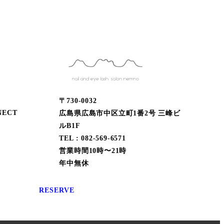
〒730-0032
ECT
広島県広島市中区立町1番2号 三峰ビ
ルB1F
TEL : 082-569-6571
営業時間10時〜21時
年中無休
RESERVE