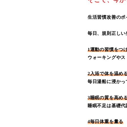
生活習慣改善のポ
毎日、規則正しい
1運動の習慣をつ
ウォーキングやス
2入浴で体を温め
毎日湯船に浸かっ
3睡眠の質を高め
睡眠不足は基礎代
4毎日体重を量る