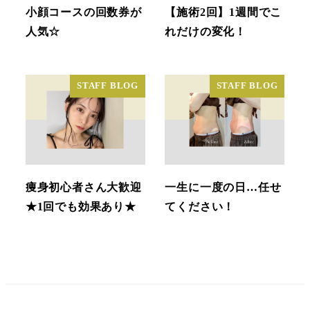
小顔コースの回数券が
【施術2回】1週間でこ
人気☆
れだけの変化！
STAFF BLOG
STAFF BLOG
痩身初心者さん大歓迎
一生に一度の日…任せ
★1回でも効果あり★
てください！