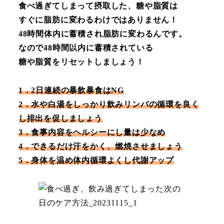
食べ過ぎてしまって摂取した、糖や脂質は
すぐに脂肪に変わるわけではありません！
48時間体内に蓄積され脂肪に変わるんです。
なので48時間以内に蓄積されている
糖や脂質をリセットしましょう！
1．2日連続の暴飲暴食はNG
2．水や白湯をしっかり飲みリンパの循環を良く
し排出を促しましょう
3．食事内容をヘルシーにし量は少なめ
4．できるだけ汗をかく、燃焼させましょう
5．身体を温め体内循環よくし代謝アップ