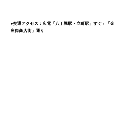
●交通アクセス：広電「八丁堀駅・立町駅」すぐ / 「金
座街商店街」通り