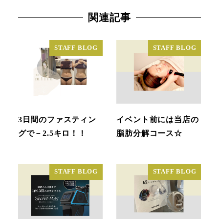
関連記事
STAFF BLOG
STAFF BLOG
3日間のファスティン
イベント前には当店の
グで－2.5キロ！！
脂肪分解コース☆
STAFF BLOG
STAFF BLOG