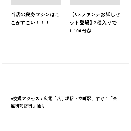
当店の痩身マシンはこ
【V3ファンデお試しセ
こがすごい！！！
ット登場】3種入りで
1,100円◎
●交通アクセス：広電「八丁堀駅・立町駅」すぐ / 「金
座街商店街」通り