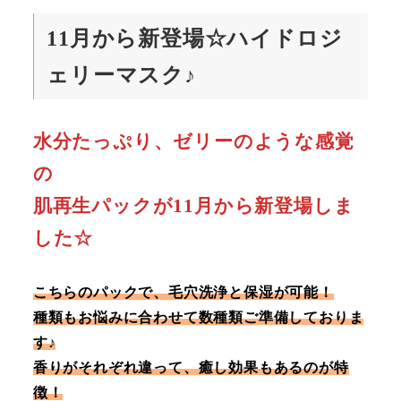
11月から新登場☆ハイドロジ
ェリーマスク♪
水分たっぷり、ゼリーのような感覚
の
肌再生パックが11月から新登場しま
した☆
こちらのパックで、毛穴洗浄と保湿が可能！
種類もお悩みに合わせて数種類ご準備しておりま
す♪
香りがそれぞれ違って、癒し効果もあるのが特
徴！