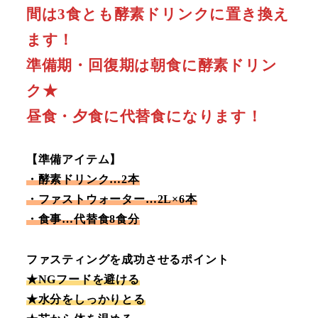
間は3食とも酵素ドリンクに置き換え
ます！
準備期・回復期は朝食に酵素ドリン
ク★
昼食・夕食に代替食になります！
【準備アイテム】
・酵素ドリンク…2本
・ファストウォーター…2L×6本
・食事…代替食8食分
ファスティングを成功させるポイント
★NGフードを避ける
★水分をしっかりとる