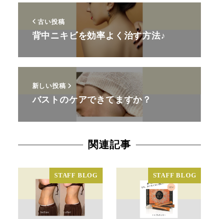
古い投稿
背中ニキビを効率よく治す方法♪
新しい投稿
バストのケアできてますか？
関連記事
STAFF BLOG
STAFF BLOG