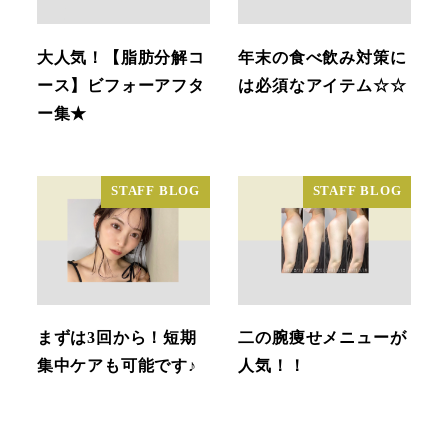
大人気！【脂肪分解コ
年末の食べ飲み対策に
ース】ビフォーアフタ
は必須なアイテム☆☆
ー集★
STAFF BLOG
STAFF BLOG
まずは3回から！短期
二の腕痩せメニューが
集中ケアも可能です♪
人気！！