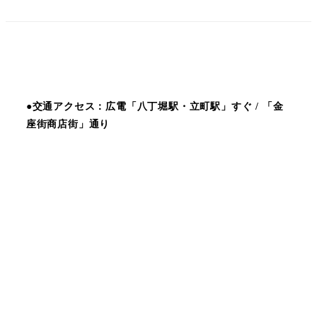
●交通アクセス：広電「八丁堀駅・立町駅」すぐ / 「金
座街商店街」通り