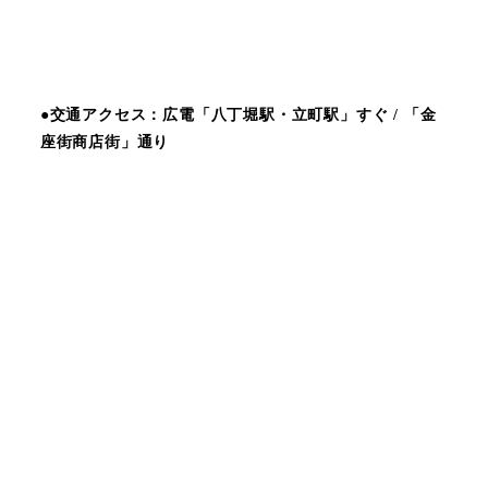
●交通アクセス：広電「八丁堀駅・立町駅」すぐ / 「金
座街商店街」通り