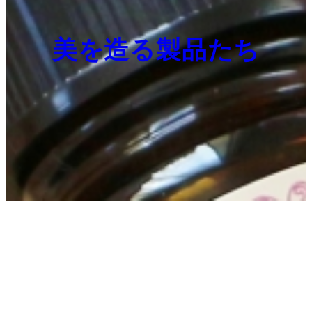
美を造る製品たち