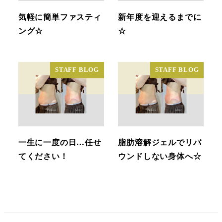
気軽に簡単ファスティ
新年度を迎えるまでに
ング☆
☆
STAFF BLOG
STAFF BLOG
一生に一度の日…任せ
脂肪溶解ジェルでリバ
てください！
ウンドしない身体へ☆