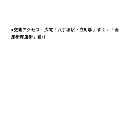
●交通アクセス：広電「八丁堀駅・立町駅」すぐ / 「金
座街商店街」通り