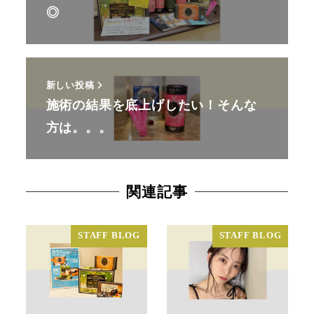
◎
新しい投稿
施術の結果を底上げしたい！そんな
方は。。。
関連記事
STAFF BLOG
STAFF BLOG