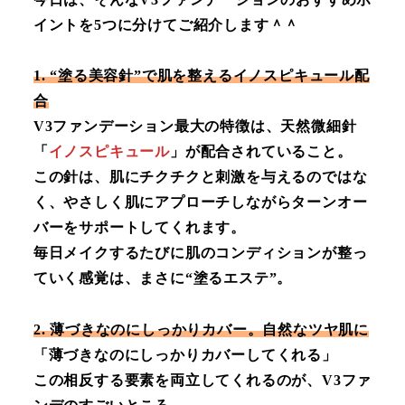
イントを5つに分けてご紹介します＾＾
1. “塗る美容針”で肌を整えるイノスピキュール配
合
V3ファンデーション最大の特徴は、天然微細針
「
イノスピキュール
」が配合されていること。
この針は、肌にチクチクと刺激を与えるのではな
く、やさしく肌にアプローチしながらターンオー
バーをサポートしてくれます。
毎日メイクするたびに肌のコンディションが整っ
ていく感覚は、まさに“塗るエステ”。
2. 薄づきなのにしっかりカバー。自然なツヤ肌に
「薄づきなのにしっかりカバーしてくれる」
この相反する要素を両立してくれるのが、V3ファ