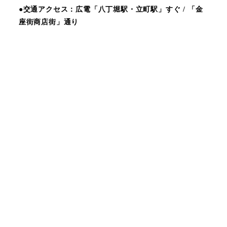
●交通アクセス：広電「八丁堀駅・立町駅」すぐ / 「金
座街商店街」通り