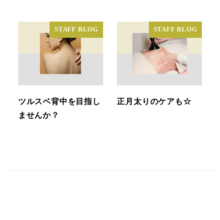
STAFF BLOG
STAFF BLOG
ツルスベ背中を目指し
正月太りのケアも☆
ませんか？