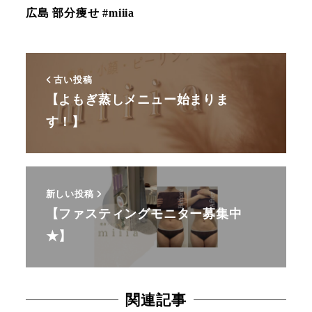
広島 部分痩せ #miiia
古い投稿
【よもぎ蒸しメニュー始まりま
す！】
新しい投稿
【ファスティングモニター募集中
★】
関連記事