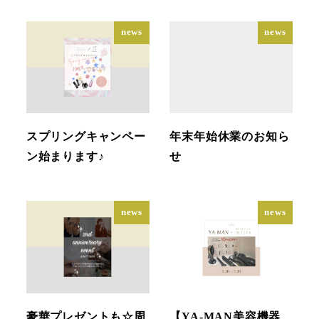
news
news
スプリングキャンペー
年末年始休業のお知ら
ン始まります♪
せ
news
news
豪華プレゼントも☆周
【YA-MAN美容機器