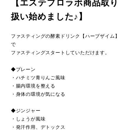
【エステプロラボ商品取り
扱い始めました♪】
ファスティングの酵素ドリンク【ハーブザイム】
で
ファスティングスタートしていただけます。
◆プレーン
・ハチミツ青りんご風味
・腸内環境を整える
・身体の環境が気になる
◆ジンジャー
・しょうが風味
・発汗作用、デトックス