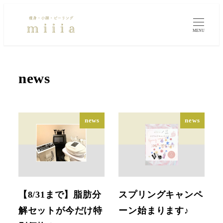
MENU
news
news
news
【8/31まで】脂肪分
スプリングキャンペ
解セットが今だけ特
ーン始まります♪