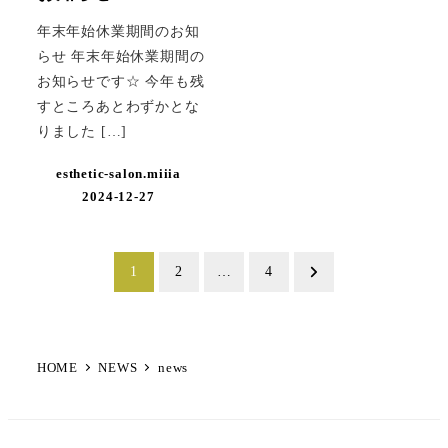
年末年始休業期間のお知
らせ 年末年始休業期間の
お知らせです☆ 今年も残
すところあとわずかとな
りました […]
esthetic-salon.miiia
2024-12-27
投
1
2
…
4
稿
の
HOME
NEWS
news
ペ
ー