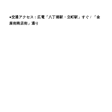
●交通アクセス：広電「八丁堀駅・立町駅」すぐ / 「金
座街商店街」通り