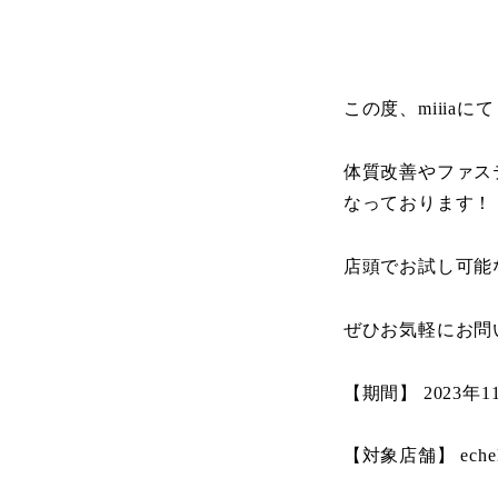
この度、miiiaに
体質改善やファス
なっております！
店頭でお試し可能
ぜひお気軽にお問
【期間】 2023年1
【対象店舗】 echelle /