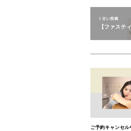
古い投稿
【ファステ
ご予約キャンセル