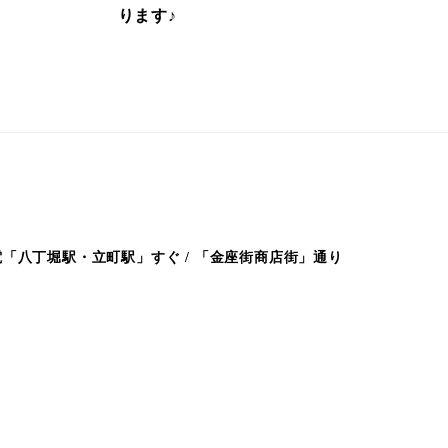
ります♪
「八丁堀駅・立町駅」すぐ / 「金座街商店街」通り