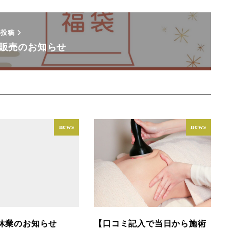
い投稿
販売のお知らせ
news
news
休業のお知らせ
【口コミ記入で当日から施術